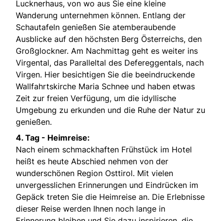
Lucknerhaus, von wo aus Sie eine kleine
Wanderung unternehmen können. Entlang der
Schautafeln genießen Sie atemberaubende
Ausblicke auf den höchsten Berg Österreichs, den
Großglockner. Am Nachmittag geht es weiter ins
Virgental, das Paralleltal des Defereggentals, nach
Virgen. Hier besichtigen Sie die beeindruckende
Wallfahrtskirche Maria Schnee und haben etwas
Zeit zur freien Verfügung, um die idyllische
Umgebung zu erkunden und die Ruhe der Natur zu
genießen.
4. Tag - Heimreise:
Nach einem schmackhaften Frühstück im Hotel
heißt es heute Abschied nehmen von der
wunderschönen Region Osttirol. Mit vielen
unvergesslichen Erinnerungen und Eindrücken im
Gepäck treten Sie die Heimreise an. Die Erlebnisse
dieser Reise werden Ihnen noch lange in
Erinnerung bleiben und Sie dazu inspirieren, die