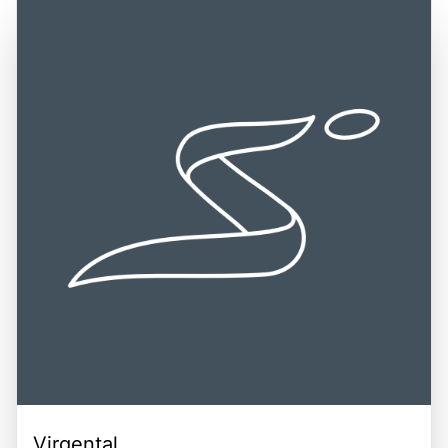
Virgental