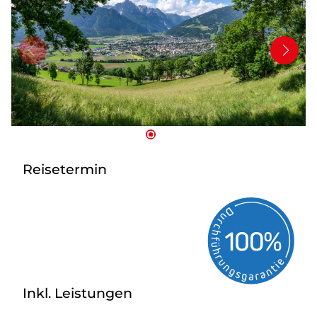
Mehrtagesfahrten
Bus mieten
Katalog anfordern
Uber uns
Reisetermin
Inkl. Leistungen