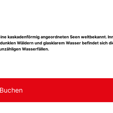
r seine kaskadenförmig angeordneten Seen weltbekannt. In
s dunklen Wäldern und glasklarem Wasser befindet sich d
 unzähligen Wasserfällen.
 Buchen