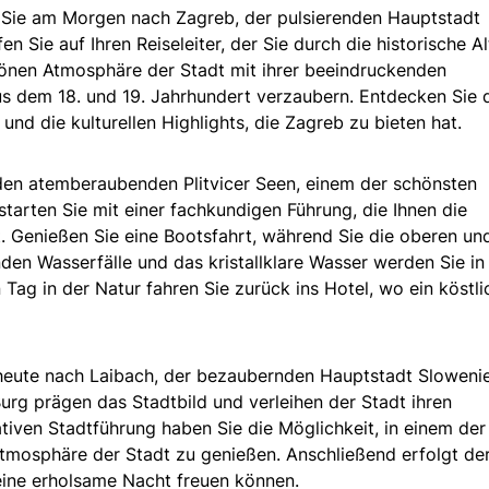
 Sie am Morgen nach Zagreb, der pulsierenden Hauptstadt
 Sie auf Ihren Reiseleiter, der Sie durch die historische Al
hönen Atmosphäre der Stadt mit ihrer beeindruckenden
us dem 18. und 19. Jahrhundert verzaubern. Entdecken Sie 
und die kulturellen Highlights, die Zagreb zu bieten hat.
den atemberaubenden Plitvicer Seen, einem der schönsten
starten Sie mit einer fachkundigen Führung, die Ihnen die
. Genießen Sie eine Bootsfahrt, während Sie die oberen un
en Wasserfälle und das kristallklare Wasser werden Sie in 
Tag in der Natur fahren Sie zurück ins Hotel, wo ein köstli
heute nach Laibach, der bezaubernden Hauptstadt Slowenie
Burg prägen das Stadtbild und verleihen der Stadt ihren
tiven Stadtführung haben Sie die Möglichkeit, in einem der
tmosphäre der Stadt zu genießen. Anschließend erfolgt de
 eine erholsame Nacht freuen können.