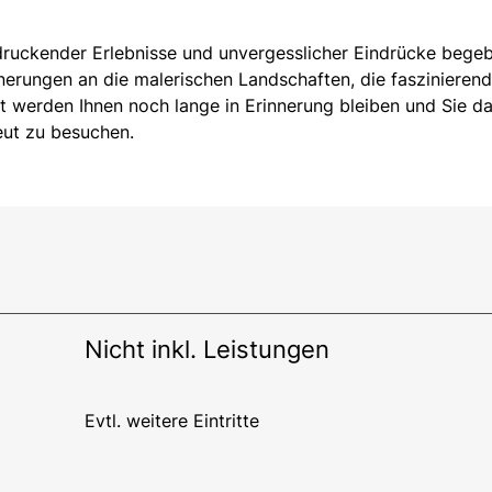
ruckender Erlebnisse und unvergesslicher Eindrücke bege
nnerungen an die malerischen Landschaften, die faszinieren
t werden Ihnen noch lange in Erinnerung bleiben und Sie d
eut zu besuchen.
Nicht inkl. Leistungen
Evtl. weitere Eintritte