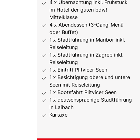
4 x Übernachtung inkl. Frühstück
im Hotel der guten bdw!
Mittelklasse
4 x Abendessen (3-Gang-Menü
oder Buffet)
1 x Stadtführung in Maribor inkl.
Reiseleitung
1 x Stadtführung in Zagreb inkl.
Reiseleitung
1 x Eintritt Plitvicer Seen
1 x Besichtigung obere und untere
Seen mit Reiseleitung
1 x Bootsfahrt Plitvicer Seen
1 x deutschsprachige Stadtführung
in Laibach
Kurtaxe