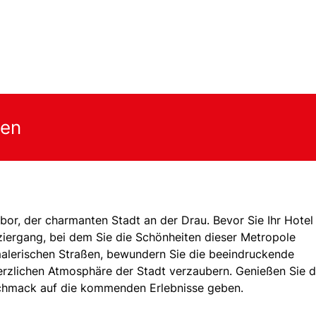
gen
ibor, der charmanten Stadt an der Drau. Bevor Sie Ihr Hotel
aziergang, bei dem Sie die Schönheiten dieser Metropole
malerischen Straßen, bewundern Sie die beeindruckende
herzlichen Atmosphäre der Stadt verzaubern. Genießen Sie d
schmack auf die kommenden Erlebnisse geben.