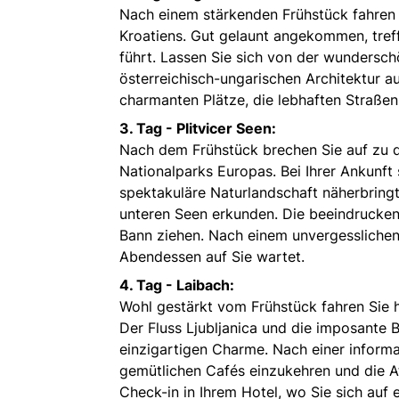
Nach einem stärkenden Frühstück fahren
Kroatiens. Gut gelaunt angekommen, treffen
führt. Lassen Sie sich von der wundersc
österreichisch-ungarischen Architektur a
charmanten Plätze, die lebhaften Straßen 
3. Tag - Plitvicer Seen:
Nach dem Frühstück brechen Sie auf zu 
Nationalparks Europas. Bei Ihrer Ankunft 
spektakuläre Naturlandschaft näherbringt
unteren Seen erkunden. Die beeindruckend
Bann ziehen. Nach einem unvergesslichen 
Abendessen auf Sie wartet.
4. Tag - Laibach:
Wohl gestärkt vom Frühstück fahren Sie 
Der Fluss Ljubljanica und die imposante 
einzigartigen Charme. Nach einer informa
gemütlichen Cafés einzukehren und die A
Check-in in Ihrem Hotel, wo Sie sich auf