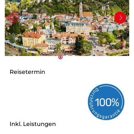
Mehrtagesfahrten
Bus mieten
Katalog anfordern
Uber uns
Reisetermin
Inkl. Leistungen