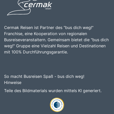
möchten.
macht dieses Ziel zu einem unvergesslichen Erlebnis für
alle, die die Vielfalt Südtirols erkunden möchten.
Cermak Reisen ist Partner des "bus dich weg!"
Franchise, eine Kooperation von regionalen
Busreiseveranstaltern. Gemeinsam bietet die "bus dich
weg!" Gruppe eine Vielzahl Reisen und Destinationen
mit 100% Durchführungsgarantie.
So macht Busreisen Spaß - bus dich weg!
Hinweise
Teile des Bildmaterials wurden mittels KI generiert.