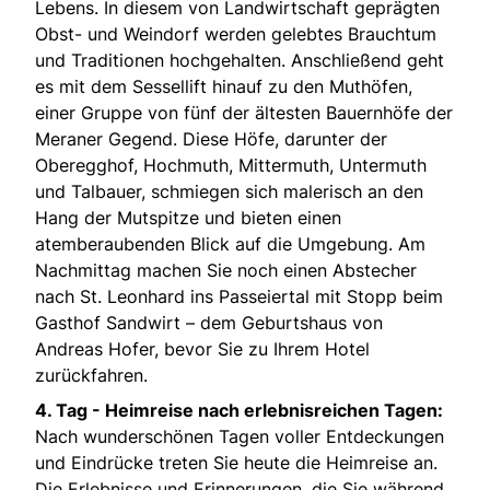
Lebens. In diesem von Landwirtschaft geprägten
Obst- und Weindorf werden gelebtes Brauchtum
und Traditionen hochgehalten. Anschließend geht
es mit dem Sessellift hinauf zu den Muthöfen,
einer Gruppe von fünf der ältesten Bauernhöfe der
Meraner Gegend. Diese Höfe, darunter der
Oberegghof, Hochmuth, Mittermuth, Untermuth
und Talbauer, schmiegen sich malerisch an den
Hang der Mutspitze und bieten einen
atemberaubenden Blick auf die Umgebung. Am
Nachmittag machen Sie noch einen Abstecher
nach St. Leonhard ins Passeiertal mit Stopp beim
Gasthof Sandwirt – dem Geburtshaus von
Andreas Hofer, bevor Sie zu Ihrem Hotel
zurückfahren.
4. Tag -
Heimreise nach erlebnisreichen Tagen:
Nach wunderschönen Tagen voller Entdeckungen
und Eindrücke treten Sie heute die Heimreise an.
Die Erlebnisse und Erinnerungen, die Sie während