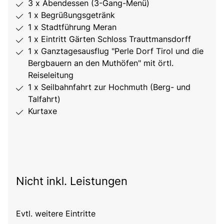
3 x Abendessen (3-Gang-Menü)
1 x Begrüßungsgetränk
1 x Stadtführung Meran
1 x Eintritt Gärten Schloss Trauttmansdorff
1 x Ganztagesausflug "Perle Dorf Tirol und die
Bergbauern an den Muthöfen" mit örtl.
Reiseleitung
1 x Seilbahnfahrt zur Hochmuth (Berg- und
Talfahrt)
Kurtaxe
Nicht inkl. Leistungen
Evtl. weitere Eintritte