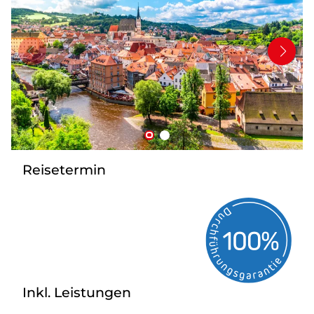
Mehrtagesfahrten
Bus mieten
Katalog anfordern
Uber uns
Reisetermin
Inkl. Leistungen