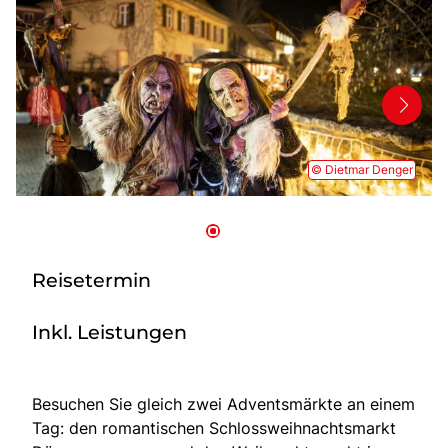
Mehrtagesfahrten
Bus mieten
Katalog anfordern
Uber uns
© Dietmar Denger
Reisetermin
Inkl. Leistungen
Besuchen Sie gleich zwei Adventsmärkte an einem
Tag: den romantischen Schlossweihnachtsmarkt