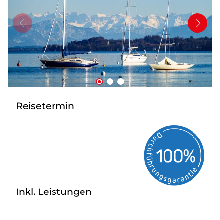
Mehrtagesfahrten
Bus mieten
Katalog anfordern
Uber uns
Reisetermin
Inkl. Leistungen