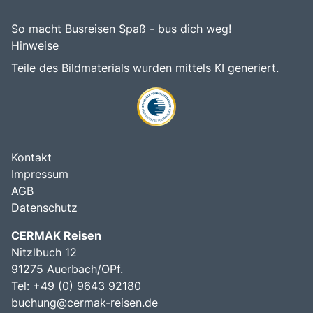
So macht Busreisen Spaß - bus dich weg!
Hinweise
Teile des Bildmaterials wurden mittels KI generiert.
Kontakt
Impressum
AGB
Datenschutz
CERMAK Reisen
Nitzlbuch 12
91275 Auerbach/OPf.
Tel: +49 (0) 9643 92180
buchung@cermak-reisen.de