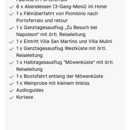
6 x Abendessen (3-Gang-Menü) im Hotel
1 x Fährüberfahrt von Piombino nach
Portoferraio und retour
1 x Ganztagesausflug „Zu Besuch bei
Napoleon“ mit örtl. Reiseleitung
1 x Eintritt Villa San Martino und Villa Mulini
1 x Ganztagesausflug Westküste mit örtl.
Reiseleitung
1 x Halbtagesausflug "Möwenküste" mit örtl.
Reiseleitung
1 x Bootsfahrt entlang der Möwenküste
1 x Weinprobe mit kleinem Imbiss
Audioguides
Kurtaxe