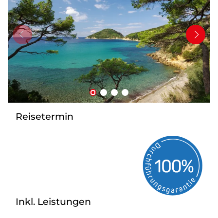
Mehrtagesfahrten
Bus mieten
Katalog anfordern
Uber uns
Reisetermin
Inkl. Leistungen