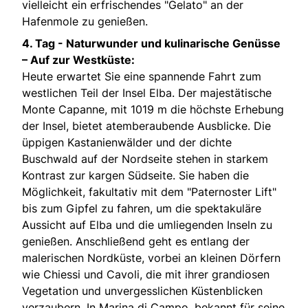
vielleicht ein erfrischendes "Gelato" an der
Hafenmole zu genießen.
4. Tag -
Naturwunder und kulinarische Genüsse
– Auf zur Westküste:
Heute erwartet Sie eine spannende Fahrt zum
westlichen Teil der Insel Elba. Der majestätische
Monte Capanne, mit 1019 m die höchste Erhebung
der Insel, bietet atemberaubende Ausblicke. Die
üppigen Kastanienwälder und der dichte
Buschwald auf der Nordseite stehen in starkem
Kontrast zur kargen Südseite. Sie haben die
Möglichkeit, fakultativ mit dem "Paternoster Lift"
bis zum Gipfel zu fahren, um die spektakuläre
Aussicht auf Elba und die umliegenden Inseln zu
genießen. Anschließend geht es entlang der
malerischen Nordküste, vorbei an kleinen Dörfern
wie Chiessi und Cavoli, die mit ihrer grandiosen
Vegetation und unvergesslichen Küstenblicken
verzaubern. In Marina di Campo, bekannt für seine