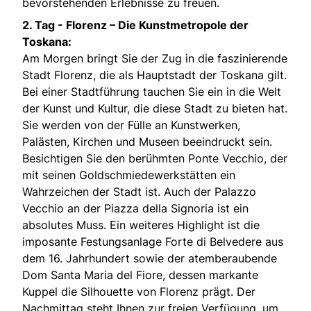
bevorstehenden Erlebnisse zu freuen.
2. Tag -
Florenz – Die Kunstmetropole der
Toskana:
Am Morgen bringt Sie der Zug in die faszinierende
Stadt Florenz, die als Hauptstadt der Toskana gilt.
Bei einer Stadtführung tauchen Sie ein in die Welt
der Kunst und Kultur, die diese Stadt zu bieten hat.
Sie werden von der Fülle an Kunstwerken,
Palästen, Kirchen und Museen beeindruckt sein.
Besichtigen Sie den berühmten Ponte Vecchio, der
mit seinen Goldschmiedewerkstätten ein
Wahrzeichen der Stadt ist. Auch der Palazzo
Vecchio an der Piazza della Signoria ist ein
absolutes Muss. Ein weiteres Highlight ist die
imposante Festungsanlage Forte di Belvedere aus
dem 16. Jahrhundert sowie der atemberaubende
Dom Santa Maria del Fiore, dessen markante
Kuppel die Silhouette von Florenz prägt. Der
Nachmittag steht Ihnen zur freien Verfügung, um