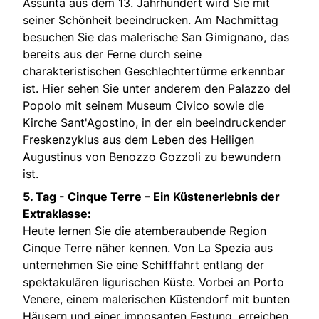
Assunta aus dem 13. Jahrhundert wird Sie mit
seiner Schönheit beeindrucken. Am Nachmittag
besuchen Sie das malerische San Gimignano, das
bereits aus der Ferne durch seine
charakteristischen Geschlechtertürme erkennbar
ist. Hier sehen Sie unter anderem den Palazzo del
Popolo mit seinem Museum Civico sowie die
Kirche Sant'Agostino, in der ein beeindruckender
Freskenzyklus aus dem Leben des Heiligen
Augustinus von Benozzo Gozzoli zu bewundern
ist.
5. Tag -
Cinque Terre – Ein Küstenerlebnis der
Extraklasse:
Heute lernen Sie die atemberaubende Region
Cinque Terre näher kennen. Von La Spezia aus
unternehmen Sie eine Schifffahrt entlang der
spektakulären ligurischen Küste. Vorbei an Porto
Venere, einem malerischen Küstendorf mit bunten
Häusern und einer imposanten Festung, erreichen