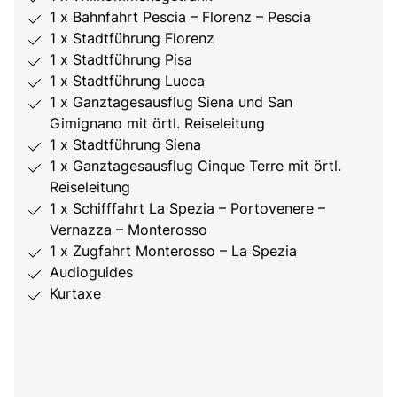
1 x Bahnfahrt Pescia – Florenz – Pescia
1 x Stadtführung Florenz
1 x Stadtführung Pisa
1 x Stadtführung Lucca
1 x Ganztagesausflug Siena und San
Gimignano mit örtl. Reiseleitung
1 x Stadtführung Siena
1 x Ganztagesausflug Cinque Terre mit örtl.
Reiseleitung
1 x Schifffahrt La Spezia – Portovenere –
Vernazza – Monterosso
1 x Zugfahrt Monterosso – La Spezia
Audioguides
Kurtaxe