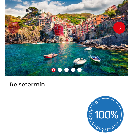
Mehrtagesfahrten
Bus mieten
Katalog anfordern
Uber uns
Reisetermin