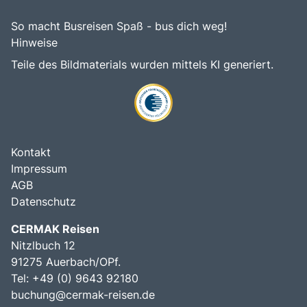
So macht Busreisen Spaß - bus dich weg!
Hinweise
Teile des Bildmaterials wurden mittels KI generiert.
Kontakt
Impressum
AGB
Datenschutz
CERMAK Reisen
Nitzlbuch 12
91275 Auerbach/OPf.
Tel: +49 (0) 9643 92180
buchung@cermak-reisen.de