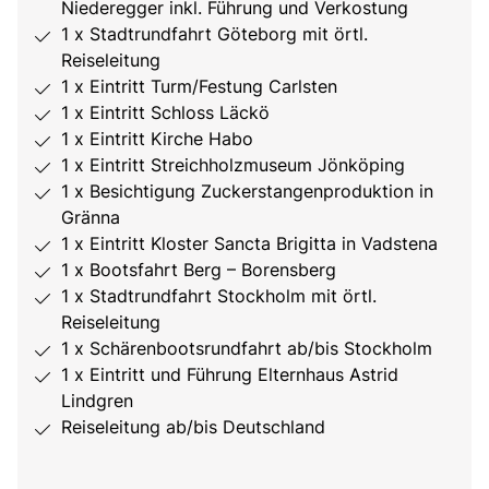
Niederegger inkl. Führung und Verkostung
1 x Stadtrundfahrt Göteborg mit örtl.
Reiseleitung
1 x Eintritt Turm/Festung Carlsten
1 x Eintritt Schloss Läckö
1 x Eintritt Kirche Habo
1 x Eintritt Streichholzmuseum Jönköping
1 x Besichtigung Zuckerstangenproduktion in
Gränna
1 x Eintritt Kloster Sancta Brigitta in Vadstena
1 x Bootsfahrt Berg – Borensberg
1 x Stadtrundfahrt Stockholm mit örtl.
Reiseleitung
1 x Schärenbootsrundfahrt ab/bis Stockholm
1 x Eintritt und Führung Elternhaus Astrid
Lindgren
Reiseleitung ab/bis Deutschland