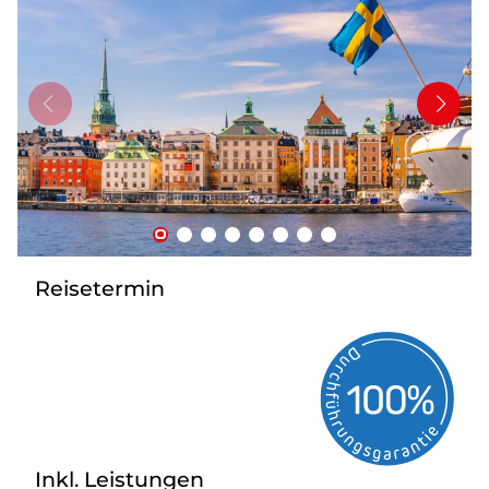
Mehrtagesfahrten
Bus mieten
Katalog anfordern
Uber uns
Reisetermin
Inkl. Leistungen