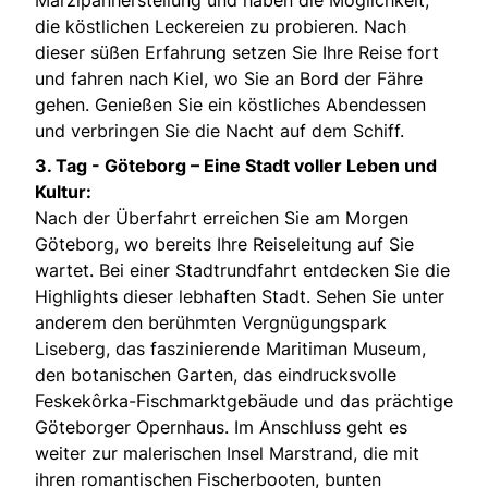
die köstlichen Leckereien zu probieren. Nach
dieser süßen Erfahrung setzen Sie Ihre Reise fort
und fahren nach Kiel, wo Sie an Bord der Fähre
gehen. Genießen Sie ein köstliches Abendessen
und verbringen Sie die Nacht auf dem Schiff.
3. Tag -
Göteborg – Eine Stadt voller Leben und
Kultur:
Nach der Überfahrt erreichen Sie am Morgen
Göteborg, wo bereits Ihre Reiseleitung auf Sie
wartet. Bei einer Stadtrundfahrt entdecken Sie die
Highlights dieser lebhaften Stadt. Sehen Sie unter
anderem den berühmten Vergnügungspark
Liseberg, das faszinierende Maritiman Museum,
den botanischen Garten, das eindrucksvolle
Feskekôrka-Fischmarktgebäude und das prächtige
Göteborger Opernhaus. Im Anschluss geht es
weiter zur malerischen Insel Marstrand, die mit
ihren romantischen Fischerbooten, bunten