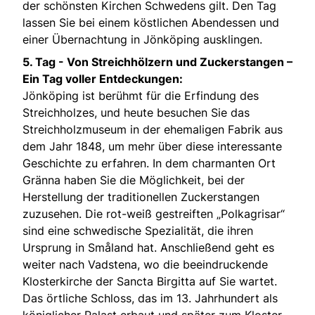
der schönsten Kirchen Schwedens gilt. Den Tag
lassen Sie bei einem köstlichen Abendessen und
einer Übernachtung in Jönköping ausklingen.
5. Tag -
Von Streichhölzern und Zuckerstangen –
Ein Tag voller Entdeckungen:
Jönköping ist berühmt für die Erfindung des
Streichholzes, und heute besuchen Sie das
Streichholzmuseum in der ehemaligen Fabrik aus
dem Jahr 1848, um mehr über diese interessante
Geschichte zu erfahren. In dem charmanten Ort
Gränna haben Sie die Möglichkeit, bei der
Herstellung der traditionellen Zuckerstangen
zuzusehen. Die rot-weiß gestreiften „Polkagrisar“
sind eine schwedische Spezialität, die ihren
Ursprung in Småland hat. Anschließend geht es
weiter nach Vadstena, wo die beeindruckende
Klosterkirche der Sancta Birgitta auf Sie wartet.
Das örtliche Schloss, das im 13. Jahrhundert als
königlicher Palast erbaut und später zum Kloster