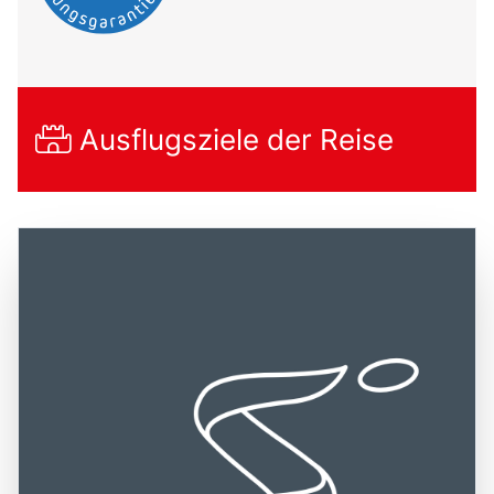
Ausflugsziele der Reise