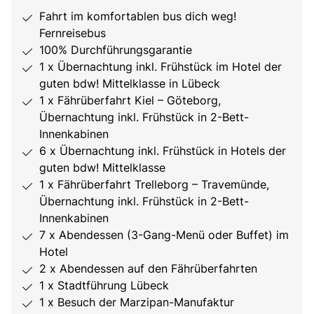
Fahrt im komfortablen bus dich weg!
Fernreisebus
100% Durchführungsgarantie
1 x Übernachtung inkl. Frühstück im Hotel der
guten bdw! Mittelklasse in Lübeck
1 x Fährüberfahrt Kiel – Göteborg,
Übernachtung inkl. Frühstück in 2-Bett-
Innenkabinen
6 x Übernachtung inkl. Frühstück in Hotels der
guten bdw! Mittelklasse
1 x Fährüberfahrt Trelleborg – Travemünde,
Übernachtung inkl. Frühstück in 2-Bett-
Innenkabinen
7 x Abendessen (3-Gang-Menü oder Buffet) im
Hotel
2 x Abendessen auf den Fährüberfahrten
1 x Stadtführung Lübeck
1 x Besuch der Marzipan-Manufaktur