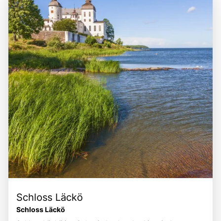
und Kultur hautnah zu erleben.
Schloss Läckö
Schloss Läckö