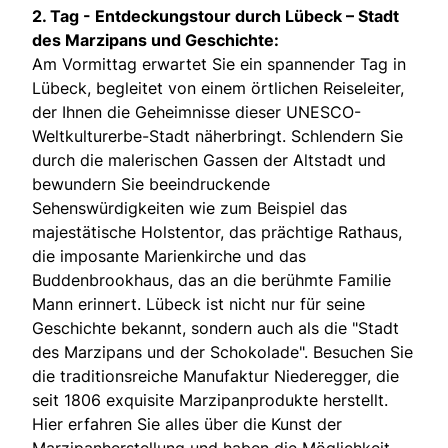
2. Tag -
Entdeckungstour durch Lübeck – Stadt
des Marzipans und Geschichte:
Am Vormittag erwartet Sie ein spannender Tag in
Lübeck, begleitet von einem örtlichen Reiseleiter,
der Ihnen die Geheimnisse dieser UNESCO-
Weltkulturerbe-Stadt näherbringt. Schlendern Sie
durch die malerischen Gassen der Altstadt und
bewundern Sie beeindruckende
Sehenswürdigkeiten wie zum Beispiel das
majestätische Holstentor, das prächtige Rathaus,
die imposante Marienkirche und das
Buddenbrookhaus, das an die berühmte Familie
Mann erinnert. Lübeck ist nicht nur für seine
Geschichte bekannt, sondern auch als die "Stadt
des Marzipans und der Schokolade". Besuchen Sie
die traditionsreiche Manufaktur Niederegger, die
seit 1806 exquisite Marzipanprodukte herstellt.
Hier erfahren Sie alles über die Kunst der
Marzipanherstellung und haben die Möglichkeit,