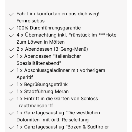
Fahrt im komfortablen bus dich weg!
Fernreisebus
100% Durchführungsgarantie
4 x Übernachtung inkl. Frühstück im ***Hotel
Zum Löwen in Mölten
2 x Abendessen (3-Gang-Menü)
1 x Abendessen "Italienischer
Spezialitätenabend"
1 x Abschlussgaladinner mit vorherigem
Aperitif
1 x Begrüßungsgetränk
1 x Stadtführung Meran
1 x Eintritt in die Gärten von Schloss
Trauttmansdorff
1 x Ganztagesausflug "Die westlichen
Dolomiten" mit örtl. Reiseleitung
1 x Ganztagesausflug "Bozen & Südtiroler