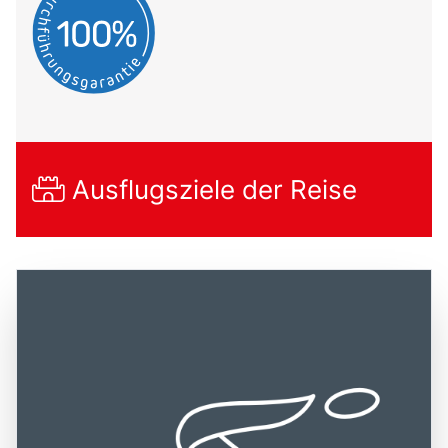
Ausflugsziele der Reise