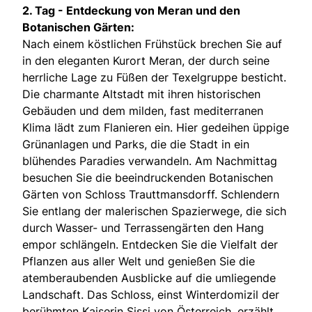
2. Tag -
Entdeckung von Meran und den
Botanischen Gärten:
Nach einem köstlichen Frühstück brechen Sie auf
in den eleganten Kurort Meran, der durch seine
herrliche Lage zu Füßen der Texelgruppe besticht.
Die charmante Altstadt mit ihren historischen
Gebäuden und dem milden, fast mediterranen
Klima lädt zum Flanieren ein. Hier gedeihen üppige
Grünanlagen und Parks, die die Stadt in ein
blühendes Paradies verwandeln. Am Nachmittag
besuchen Sie die beeindruckenden Botanischen
Gärten von Schloss Trauttmansdorff. Schlendern
Sie entlang der malerischen Spazierwege, die sich
durch Wasser- und Terrassengärten den Hang
empor schlängeln. Entdecken Sie die Vielfalt der
Pflanzen aus aller Welt und genießen Sie die
atemberaubenden Ausblicke auf die umliegende
Landschaft. Das Schloss, einst Winterdomizil der
berühmten Kaiserin Sissi von Österreich, erzählt