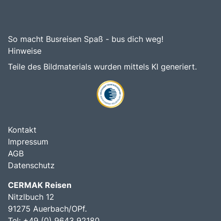
So macht Busreisen Spaß - bus dich weg!
Hinweise
Teile des Bildmaterials wurden mittels KI generiert.
Kontakt
Impressum
AGB
Datenschutz
CERMAK Reisen
Nitzlbuch 12
91275 Auerbach/OPf.
Tel: +49 (0) 9643 92180