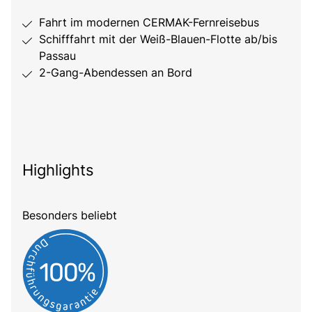
Fahrt im modernen CERMAK-Fernreisebus
Schifffahrt mit der Weiß-Blauen-Flotte ab/bis
Passau
2-Gang-Abendessen an Bord
Highlights
Besonders beliebt