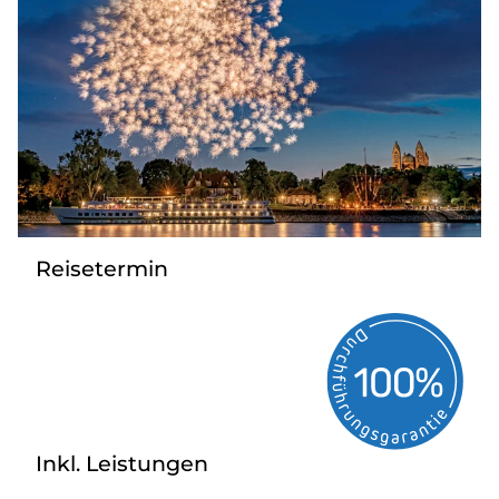
Mehrtagesfahrten
Bus mieten
Katalog anfordern
Uber uns
Reisetermin
Inkl. Leistungen