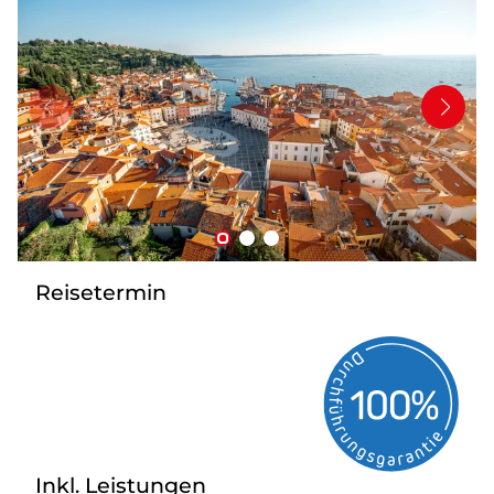
Mehrtagesfahrten
Bus mieten
Katalog anfordern
Uber uns
Reisetermin
Inkl. Leistungen