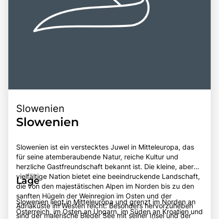
Slowenien
Slowenien
Slowenien ist ein verstecktes Juwel in Mitteleuropa, das
für seine atemberaubende Natur, reiche Kultur und
herzliche Gastfreundschaft bekannt ist. Die kleine, aber
vielfältige Nation bietet eine beeindruckende Landschaft,
Lage
die von den majestätischen Alpen im Norden bis zu den
sanften Hügeln der Weinregion im Osten und der
Slowenien liegt in Mitteleuropa und grenzt im Norden an
Adriaküste im Westen reicht. Besonders hervorzuheben
Österreich, im Osten an Ungarn, im Süden an Kroatien und
sind der malerische Bleder See mit seiner Insel und der