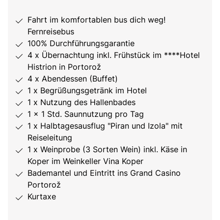
Fahrt im komfortablen bus dich weg!
Fernreisebus
100% Durchführungsgarantie
4 x Übernachtung inkl. Frühstück im ****Hotel
Histrion in Portorož
4 x Abendessen (Buffet)
1 x Begrüßungsgetränk im Hotel
1 x Nutzung des Hallenbades
1 x 1 Std. Saunnutzung pro Tag
1 x Halbtagesausflug "Piran und Izola" mit
Reiseleitung
1 x Weinprobe (3 Sorten Wein) inkl. Käse in
Koper im Weinkeller Vina Koper
Bademantel und Eintritt ins Grand Casino
Portorož
Kurtaxe