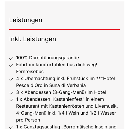
Leistungen
Inkl. Leistungen
100% Durchführungsgarantie
Fahrt im komfortablen bus dich weg!
Fernreisebus
4 x Übernachtung inkl. Frühstück im ***Hotel
Pesce d'Oro in Suna di Verbania
3 x Abendessen (3-Gang-Menü) im Hotel
1 x Abendessen "Kastanienfest" in einem
Restaurant mit Kastanienrösten und Livemusik,
4-Gang-Menü inkl. 1/4 l Wein und 1/2 l Wasser
pro Person
1 x Ganztagsausflug „Borromäische Inseln und