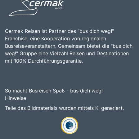
Schönheit und der kulturellen Vielfalt macht die Centovalli-
Bahn zu einem bereichernden Erlebnis für alle, die die
Faszination dieser einzigartigen Region entdecken
möchten.
Cermak Reisen ist Partner des "bus dich weg!"
Franchise, eine Kooperation von regionalen
Busreiseveranstaltern. Gemeinsam bietet die "bus dich
weg!" Gruppe eine Vielzahl Reisen und Destinationen
mit 100% Durchführungsgarantie.
So macht Busreisen Spaß - bus dich weg!
Hinweise
Teile des Bildmaterials wurden mittels KI generiert.