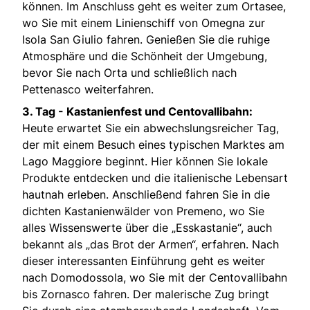
können. Im Anschluss geht es weiter zum Ortasee,
wo Sie mit einem Linienschiff von Omegna zur
Isola San Giulio fahren. Genießen Sie die ruhige
Atmosphäre und die Schönheit der Umgebung,
bevor Sie nach Orta und schließlich nach
Pettenasco weiterfahren.
3. Tag -
Kastanienfest und Centovallibahn:
Heute erwartet Sie ein abwechslungsreicher Tag,
der mit einem Besuch eines typischen Marktes am
Lago Maggiore beginnt. Hier können Sie lokale
Produkte entdecken und die italienische Lebensart
hautnah erleben. Anschließend fahren Sie in die
dichten Kastanienwälder von Premeno, wo Sie
alles Wissenswerte über die „Esskastanie“, auch
bekannt als „das Brot der Armen“, erfahren. Nach
dieser interessanten Einführung geht es weiter
nach Domodossola, wo Sie mit der Centovallibahn
bis Zornasco fahren. Der malerische Zug bringt