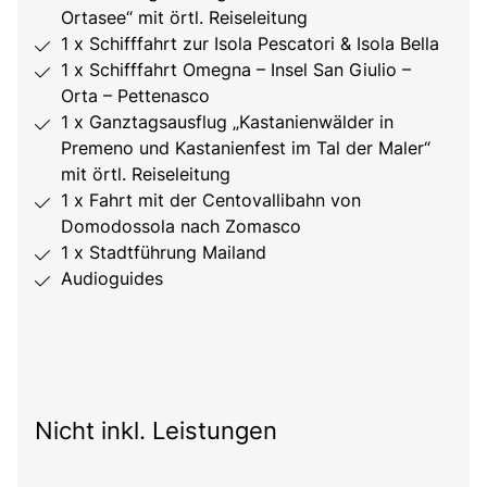
Ortasee“ mit örtl. Reiseleitung
1 x Schifffahrt zur Isola Pescatori & Isola Bella
1 x Schifffahrt Omegna – Insel San Giulio –
Orta – Pettenasco
1 x Ganztagsausflug „Kastanienwälder in
Premeno und Kastanienfest im Tal der Maler“
mit örtl. Reiseleitung
1 x Fahrt mit der Centovallibahn von
Domodossola nach Zomasco
1 x Stadtführung Mailand
Audioguides
Nicht inkl. Leistungen