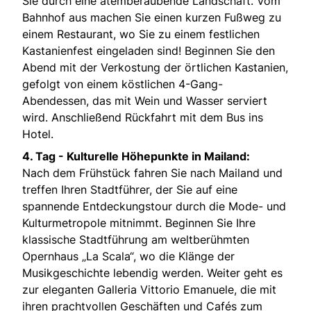
Sie durch eine atemberaubende Landschaft. Vom
Bahnhof aus machen Sie einen kurzen Fußweg zu
einem Restaurant, wo Sie zu einem festlichen
Kastanienfest eingeladen sind! Beginnen Sie den
Abend mit der Verkostung der örtlichen Kastanien,
gefolgt von einem köstlichen 4-Gang-
Abendessen, das mit Wein und Wasser serviert
wird. Anschließend Rückfahrt mit dem Bus ins
Hotel.
4. Tag -
Kulturelle Höhepunkte in Mailand:
Nach dem Frühstück fahren Sie nach Mailand und
treffen Ihren Stadtführer, der Sie auf eine
spannende Entdeckungstour durch die Mode- und
Kulturmetropole mitnimmt. Beginnen Sie Ihre
klassische Stadtführung am weltberühmten
Opernhaus „La Scala“, wo die Klänge der
Musikgeschichte lebendig werden. Weiter geht es
zur eleganten Galleria Vittorio Emanuele, die mit
ihren prachtvollen Geschäften und Cafés zum