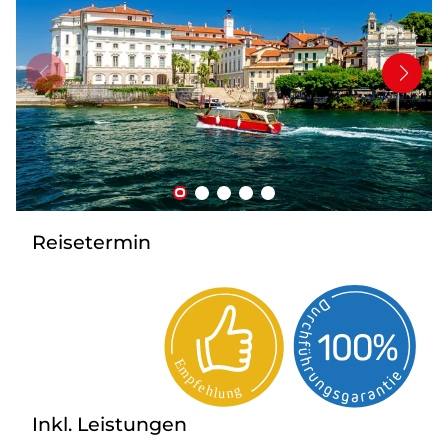
Mehrtagesfahrten
Bus mieten
Katalog anfordern
Uber uns
Reisetermin
Inkl. Leistungen