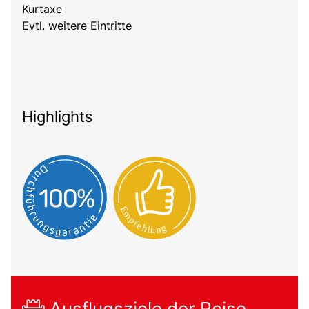
Kurtaxe
Evtl. weitere Eintritte
Highlights
Ausflugsziele der Reise