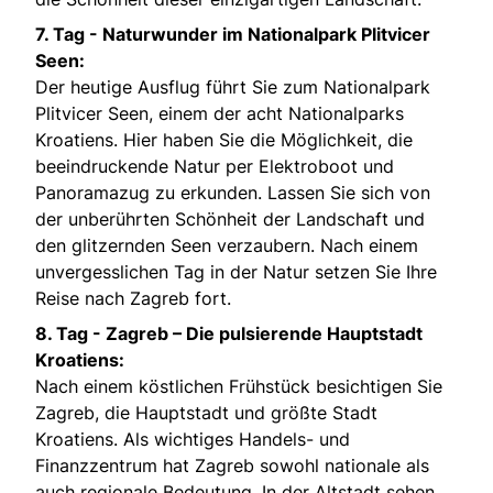
7. Tag -
Naturwunder im Nationalpark Plitvicer
Seen:
Der heutige Ausflug führt Sie zum Nationalpark
Plitvicer Seen, einem der acht Nationalparks
Kroatiens. Hier haben Sie die Möglichkeit, die
beeindruckende Natur per Elektroboot und
Panoramazug zu erkunden. Lassen Sie sich von
der unberührten Schönheit der Landschaft und
den glitzernden Seen verzaubern. Nach einem
unvergesslichen Tag in der Natur setzen Sie Ihre
Reise nach Zagreb fort.
8. Tag -
Zagreb – Die pulsierende Hauptstadt
Kroatiens:
Nach einem köstlichen Frühstück besichtigen Sie
Zagreb, die Hauptstadt und größte Stadt
Kroatiens. Als wichtiges Handels- und
Finanzzentrum hat Zagreb sowohl nationale als
auch regionale Bedeutung. In der Altstadt sehen