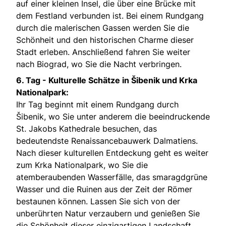
auf einer kleinen Insel, die über eine Brücke mit
dem Festland verbunden ist. Bei einem Rundgang
durch die malerischen Gassen werden Sie die
Schönheit und den historischen Charme dieser
Stadt erleben. Anschließend fahren Sie weiter
nach Biograd, wo Sie die Nacht verbringen.
6. Tag -
Kulturelle Schätze in Šibenik und Krka
Nationalpark:
Ihr Tag beginnt mit einem Rundgang durch
Šibenik, wo Sie unter anderem die beeindruckende
St. Jakobs Kathedrale besuchen, das
bedeutendste Renaissancebauwerk Dalmatiens.
Nach dieser kulturellen Entdeckung geht es weiter
zum Krka Nationalpark, wo Sie die
atemberaubenden Wasserfälle, das smaragdgrüne
Wasser und die Ruinen aus der Zeit der Römer
bestaunen können. Lassen Sie sich von der
unberührten Natur verzaubern und genießen Sie
die Schönheit dieser einzigartigen Landschaft.