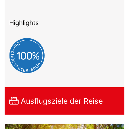
Highlights
Ausflugsziele der Reise