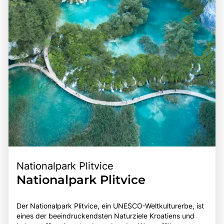
Krka zu einem unvergesslichen Erlebnis für alle, die die
entdecken und sich aktiv in der Natur zu betätigen.
Schönheit und den Charme dieser einzigartigen Region
entdecken möchten.
Nationalpark Plitvice
Nationalpark Plitvice
Der Nationalpark Plitvice, ein UNESCO-Weltkulturerbe, ist
eines der beeindruckendsten Naturziele Kroatiens und