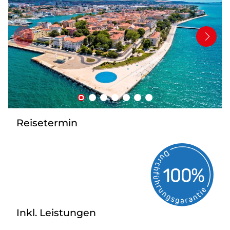
Mehrtagesfahrten
Bus mieten
Katalog anfordern
Uber uns
Reisetermin
Inkl. Leistungen