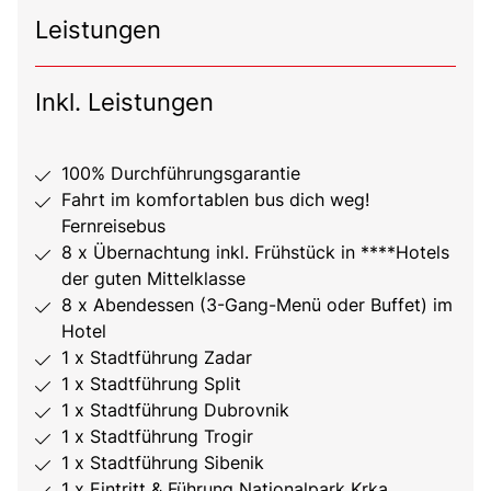
Leistungen
Inkl. Leistungen
100% Durchführungsgarantie
Fahrt im komfortablen bus dich weg!
Fernreisebus
8 x Übernachtung inkl. Frühstück in ****Hotels
der guten Mittelklasse
8 x Abendessen (3-Gang-Menü oder Buffet) im
Hotel
1 x Stadtführung Zadar
1 x Stadtführung Split
1 x Stadtführung Dubrovnik
1 x Stadtführung Trogir
1 x Stadtführung Sibenik
1 x Eintritt & Führung Nationalpark Krka