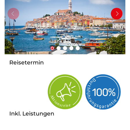
Mehrtagesfahrten
Bus mieten
Katalog anfordern
Uber uns
Reisetermin
Inkl. Leistungen