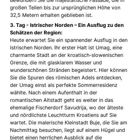
großen Teilen bis zur ursprünglichen Höhe von
32,5 Metern erhalten geblieben ist.
3. Tag - Istrischer Norden – Ein Ausflug zu den
Schätzen der Region:
Heute erwartet Sie ein spannender Ausflug in den
istrischen Norden. Ihr erster Halt ist Umag, eine
charmante Stadt an der kroatisch-slowenischen
Grenze, die mit glasklarem Wasser und
wunderschönen Stränden begeistert. Hier können
Sie die Spuren des römischen Adels entdecken,
der Umag einst als perfekte Sommerresidenz
wählte. Nach einem Aufenthalt in der
romantischen Altstadt geht es weiter in das
ehemalige Fischerdorf Savudrija, wo der älteste
und nördlichste Leuchtturm Kroatiens auf Sie
wartet. Die malerische Kleinstadt Buje, die Sie am
Nachmittag besuchen, liegt auf einem Hügel und
bietet einen herrlichen Ausblick auf die