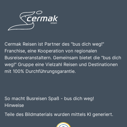
Cermak Reisen ist Partner des "bus dich weg!"
Franchise, eine Kooperation von regionalen
Busreiseveranstaltern. Gemeinsam bietet die "bus dich
weg!" Gruppe eine Vielzahl Reisen und Destinationen
mit 100% Durchführungsgarantie.
So macht Busreisen Spaß - bus dich weg!
Hinweise
Teile des Bildmaterials wurden mittels KI generiert.