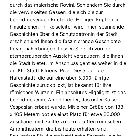
durch das malerische Rovinj. Schlendern Sie durch
die verwinkelten Gassen, die sich bis zur
beeindruckenden Kirche der Heiligen Euphemia
hinaufziehen. Ihr Reiseleiter wird Ihnen spannende
Geschichten über die Schutzpatronin der Stadt
erzählen und Ihnen die faszinierende Geschichte
Rovinj näherbringen. Lassen Sie sich von der
atemberaubenden Aussicht verzaubern, die Ihnen
die Stadt bietet. Im Anschluss geht es weiter in die
größte Stadt Istriens: Pula. Diese quirlige
Hafenstadt, die auf eine über 3.000-jährige
Geschichte zurückblickt, ist bekannt für ihre
römischen Wurzeln. Ein absolutes Highlight ist das
beeindruckende Amphitheater, das unter Kaiser
Vespasian erbaut wurde. Mit einer Größe von 133
x 105 Metern bot es einst Platz für etwa 23.000
Zuschauer und zählte zu den größten römischen
Amphitheatern, die bis heute erhalten sind.
Bewundern Sie die majestätische Fassade, die in