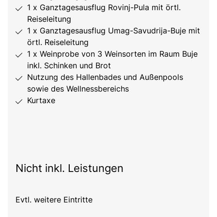
1 x Ganztagesausflug Rovinj-Pula mit örtl.
Reiseleitung
1 x Ganztagesausflug Umag-Savudrija-Buje mit
örtl. Reiseleitung
1 x Weinprobe von 3 Weinsorten im Raum Buje
inkl. Schinken und Brot
Nutzung des Hallenbades und Außenpools
sowie des Wellnessbereichs
Kurtaxe
Nicht inkl. Leistungen
Evtl. weitere Eintritte