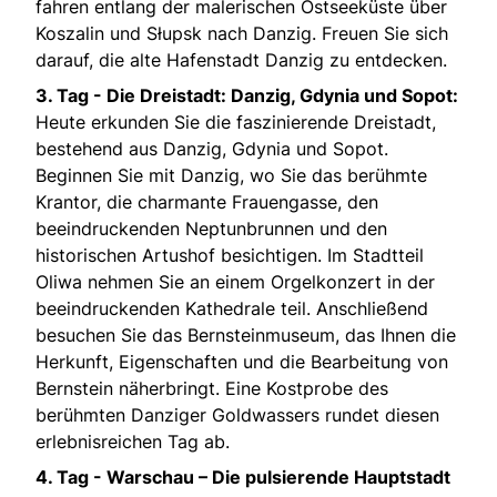
fahren entlang der malerischen Ostseeküste über
Koszalin und Słupsk nach Danzig. Freuen Sie sich
darauf, die alte Hafenstadt Danzig zu entdecken.
3. Tag -
Die Dreistadt: Danzig, Gdynia und Sopot:
Heute erkunden Sie die faszinierende Dreistadt,
bestehend aus Danzig, Gdynia und Sopot.
Beginnen Sie mit Danzig, wo Sie das berühmte
Krantor, die charmante Frauengasse, den
beeindruckenden Neptunbrunnen und den
historischen Artushof besichtigen. Im Stadtteil
Oliwa nehmen Sie an einem Orgelkonzert in der
beeindruckenden Kathedrale teil. Anschließend
besuchen Sie das Bernsteinmuseum, das Ihnen die
Herkunft, Eigenschaften und die Bearbeitung von
Bernstein näherbringt. Eine Kostprobe des
berühmten Danziger Goldwassers rundet diesen
erlebnisreichen Tag ab.
4. Tag -
Warschau – Die pulsierende Hauptstadt