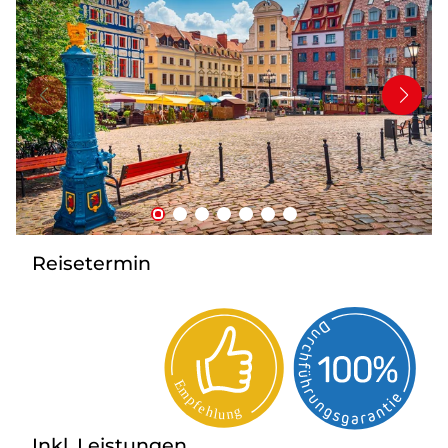
Mehrtagesfahrten
Bus mieten
Katalog anfordern
Uber uns
Reisetermin
Inkl. Leistungen