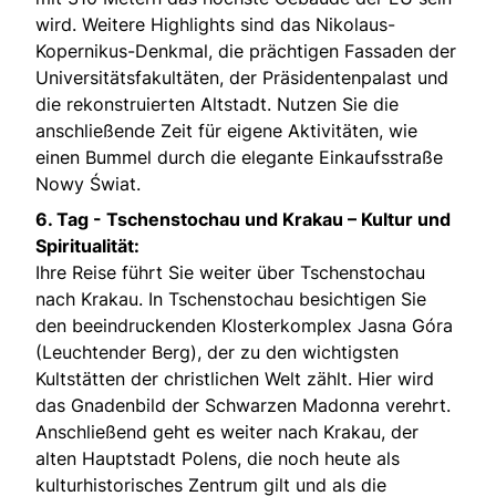
wird. Weitere Highlights sind das Nikolaus-
Kopernikus-Denkmal, die prächtigen Fassaden der
Universitätsfakultäten, der Präsidentenpalast und
die rekonstruierten Altstadt. Nutzen Sie die
anschließende Zeit für eigene Aktivitäten, wie
einen Bummel durch die elegante Einkaufsstraße
Nowy Świat.
6. Tag -
Tschenstochau und Krakau – Kultur und
Spiritualität:
Ihre Reise führt Sie weiter über Tschenstochau
nach Krakau. In Tschenstochau besichtigen Sie
den beeindruckenden Klosterkomplex Jasna Góra
(Leuchtender Berg), der zu den wichtigsten
Kultstätten der christlichen Welt zählt. Hier wird
das Gnadenbild der Schwarzen Madonna verehrt.
Anschließend geht es weiter nach Krakau, der
alten Hauptstadt Polens, die noch heute als
kulturhistorisches Zentrum gilt und als die