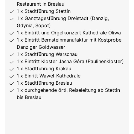
Restaurant in Breslau
1 x Stadtführung Stettin
1 x Ganztagesführung Dreistadt (Danzig,
Gdynia, Sopot)
1 x Eintritt und Orgelkonzert Kathedrale Oliwa
1 x Eintritt Bernsteinmanufaktur mit Kostprobe
Danziger Goldwasser
1 x Stadtführung Warschau
1 x Eintritt Kloster Jasna Góra (Paulinenkloster)
1 x Stadtführung Krakau
1 x Einritt Wawel-Kathedrale
1 x Stadtführung Breslau
1 x durchgehende örtl. Reiseleitung ab Stettin
bis Breslau