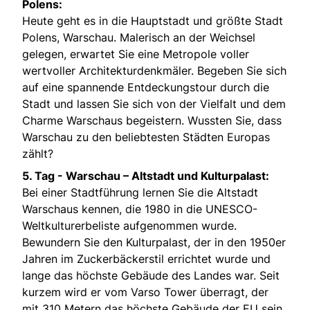
Polens:
Heute geht es in die Hauptstadt und größte Stadt
Polens, Warschau. Malerisch an der Weichsel
gelegen, erwartet Sie eine Metropole voller
wertvoller Architekturdenkmäler. Begeben Sie sich
auf eine spannende Entdeckungstour durch die
Stadt und lassen Sie sich von der Vielfalt und dem
Charme Warschaus begeistern. Wussten Sie, dass
Warschau zu den beliebtesten Städten Europas
zählt?
5. Tag -
Warschau – Altstadt und Kulturpalast:
Bei einer Stadtführung lernen Sie die Altstadt
Warschaus kennen, die 1980 in die UNESCO-
Weltkulturerbeliste aufgenommen wurde.
Bewundern Sie den Kulturpalast, der in den 1950er
Jahren im Zuckerbäckerstil errichtet wurde und
lange das höchste Gebäude des Landes war. Seit
kurzem wird er vom Varso Tower überragt, der
mit 310 Metern das höchste Gebäude der EU sein